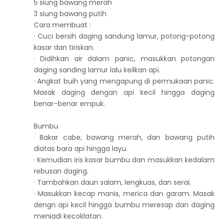
5 siung bawang merah
3 siung bawang putih
Cara membuat :
· Cuci bersih daging sandung lamur, potong-potong
kasar dan tiriskan.
· Didihkan air dalam panic, masukkan potongan
daging sanding lamur lalu keilkan api.
· Angkat buih yang mengapung di permukaan panic.
Masak daging dengan api kecil hingga daging
benar-benar empuk.
Bumbu
· Bakar cabe, bawang merah, dan bawang putih
diatas bara api hingga layu.
· Kemudian iris kasar bumbu dan masukkan kedalam
rebusan daging.
· Tambahkan daun salam, lengkuas, dan serai.
· Masukkan kecap manis, merica dan garam. Masak
dengn api kecil hingga bumbu meresap dan daging
menjadi kecoklatan.