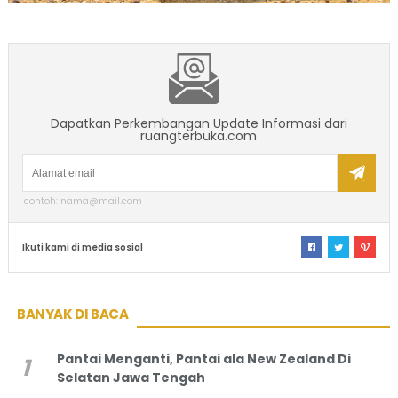
Dapatkan Perkembangan Update Informasi dari
ruangterbuka.com
contoh: nama@mail.com
Ikuti kami di media sosial
BANYAK DI BACA
Pantai Menganti, Pantai ala New Zealand Di
Selatan Jawa Tengah