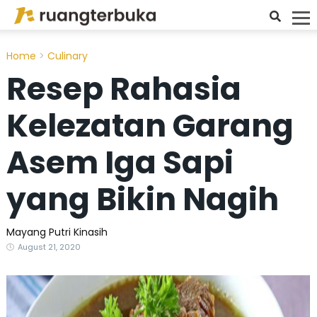
Login
Home
>
Culinary
Resep Rahasia
Kelezatan Garang
Asem Iga Sapi
yang Bikin Nagih
Mayang Putri Kinasih
August 21, 2020