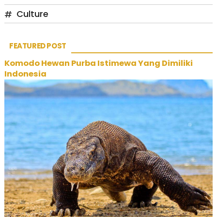
Culture
FEATURED POST
Komodo Hewan Purba Istimewa Yang Dimiliki
Indonesia