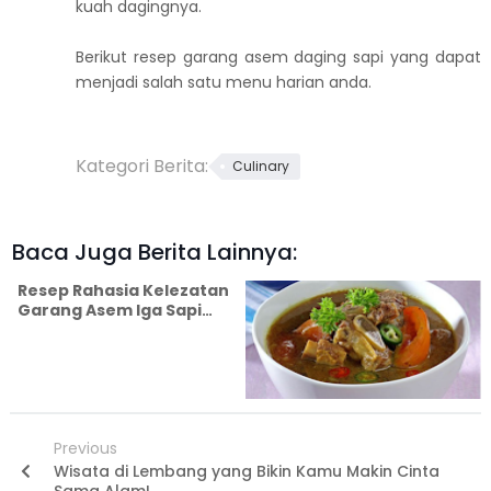
kuah dagingnya.
Berikut resep garang asem daging sapi yang dapat
menjadi salah satu menu harian anda.
Kategori Berita:
Culinary
Baca Juga Berita Lainnya:
Resep Rahasia Kelezatan
Garang Asem Iga Sapi
yang Bikin Nagih
Previous
Wisata di Lembang yang Bikin Kamu Makin Cinta