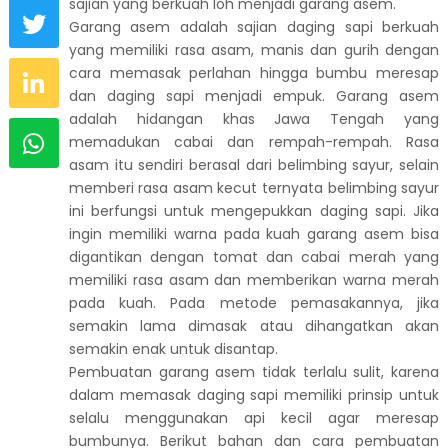
sajian yang berkuah loh menjadi garang asem.
Garang asem adalah sajian daging sapi berkuah
yang memiliki rasa asam, manis dan gurih dengan
cara memasak perlahan hingga bumbu meresap
dan daging sapi menjadi empuk. Garang asem
adalah hidangan khas Jawa Tengah yang
memadukan cabai dan rempah-rempah. Rasa
asam itu sendiri berasal dari belimbing sayur, selain
memberi rasa asam kecut ternyata belimbing sayur
ini berfungsi untuk mengepukkan daging sapi. Jika
ingin memiliki warna pada kuah garang asem bisa
digantikan dengan tomat dan cabai merah yang
memiliki rasa asam dan memberikan warna merah
pada kuah. Pada metode pemasakannya, jika
semakin lama dimasak atau dihangatkan akan
semakin enak untuk disantap.
Pembuatan garang asem tidak terlalu sulit, karena
dalam memasak daging sapi memiliki prinsip untuk
selalu menggunakan api kecil agar meresap
bumbunya. Berikut bahan dan cara pembuatan